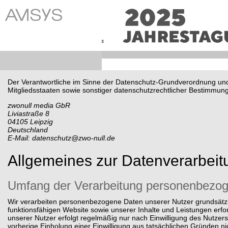
Der Verantwortliche im Sinne der Datenschutz-Grundverordnung und
Mitgliedsstaaten sowie sonstiger datenschutzrechtlicher Bestimmunge
zwonull media GbR
Liviastraße 8
04105 Leipzig
Deutschland
E-Mail: datenschutz@zwo-null.de
Allgemeines zur Datenverarbeit
Umfang der Verarbeitung personenbezo
Wir verarbeiten personenbezogene Daten unserer Nutzer grundsätzlic
funktionsfähigen Website sowie unserer Inhalte und Leistungen erfo
unserer Nutzer erfolgt regelmäßig nur nach Einwilligung des Nutzers
vorherige Einholung einer Einwilligung aus tatsächlichen Gründen ni