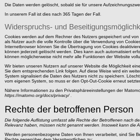
Die Daten werden gelöscht, sobald sie für unsere Aufzeichnungszwe
In unserem Fall ist dies nach 365 Tagen der Fall.
Widerspruchs- und Beseitigungsmöglichk
Cookies werden auf dem Rechner des Nutzers gespeichert und von d
als Nutzer auch die volle Kontrolle über die Verwendung von Cookie
Internetbrowser können Sie die Übertragung von Cookies deaktivier
können jederzeit gelöscht werden. Dies kann auch automatisiert erf
können möglicherweise nicht mehr alle Funktionen der Website voll
Wir bieten unseren Nutzern auf unserer Website die Möglichkeit e
Sie dem entsprechenden Link folgen. Auf diese Weise wird ein weit
System signalisiert die Daten des Nutzers nicht zu speichern. Lösc
vom eigenen System, so muss er den Opt-Out-Cookie erneut setzte
Nähere Informationen zu den Privatsphäreeinstellungen der Matomo 
https://matomo.org/docs/privacy/
.
Rechte der betroffenen Person
Die folgende Auflistung umfasst alle Rechte der Betroffenen nach d
Relevanz haben, müssen nicht genannt werden. Insoweit kann die Au
Werden personenbezogene Daten von Ihnen verarbeitet, sind Sie Be
Rechte gegenüber dem Verantwortlichen zu: