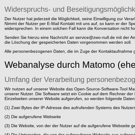
Widerspruchs- und Beseitigungsmöglichk
Der Nutzer hat jederzeit die Möglichkeit, seine Einwilligung zur Ve
Nimmt der Nutzer per E-Mail Kontakt mit uns auf, so kann er der S
widersprechen. In einem solchen Fall kann die Konversation nicht fo
Senden Sie hierzu eine Nachricht an
service@zwo-null.de
mit der An
die Löschung der gespeicherten Daten vorgenommen werden soll.
Alle personenbezogenen Daten, die im Zuge der Kontaktaufnahme ge
Webanalyse durch Matomo (ehe
Umfang der Verarbeitung personenbezo
Wir nutzen auf unserer Website das Open-Source-Software-Tool Ma
unserer Nutzer. Die Software setzt ein Cookie auf dem Rechner der
Einzelseiten unserer Website aufgerufen, so werden folgende Daten
(1) Zwei Bytes der IP-Adresse des aufrufenden Systems des Nutzer
(2) Die aufgerufene Webseite
(3) Die Website, von der der Nutzer auf die aufgerufene Webseite gel
(4) Die Unterseiten, die von der aufgerufenen Webseite aus aufger