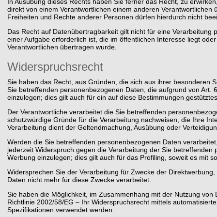
In Ausübung dieses Rechts haben Sie ferner das Recht, zu erwirke
direkt von einem Verantwortlichen einem anderen Verantwortlichen üb
Freiheiten und Rechte anderer Personen dürfen hierdurch nicht beei
Das Recht auf Datenübertragbarkeit gilt nicht für eine Verarbeitu
einer Aufgabe erforderlich ist, die im öffentlichen Interesse liegt od
Verantwortlichen übertragen wurde.
Widerspruchsrecht
Sie haben das Recht, aus Gründen, die sich aus ihrer besonderen Si
Sie betreffenden personenbezogenen Daten, die aufgrund von Art. 6 
einzulegen; dies gilt auch für ein auf diese Bestimmungen gestütztes 
Der Verantwortliche verarbeitet die Sie betreffenden personenbezo
schutzwürdige Gründe für die Verarbeitung nachweisen, die Ihre Int
Verarbeitung dient der Geltendmachung, Ausübung oder Verteidigu
Werden die Sie betreffenden personenbezogenen Daten verarbeitet,
jederzeit Widerspruch gegen die Verarbeitung der Sie betreffend
Werbung einzulegen; dies gilt auch für das Profiling, soweit es mit 
Widersprechen Sie der Verarbeitung für Zwecke der Direktwerbung
Daten nicht mehr für diese Zwecke verarbeitet.
Sie haben die Möglichkeit, im Zusammenhang mit der Nutzung von D
Richtlinie 2002/58/EG – Ihr Widerspruchsrecht mittels automatisier
Spezifikationen verwendet werden.