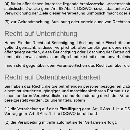
(4) für im öffentlichen Interesse liegende Archivzwecke, wissenscha
statistische Zwecke gem. Art. 89 Abs. 1 DSGVO, soweit das unter Abs
Verwirklichung der Ziele dieser Verarbeitung unmöglich macht oder er
(5) zur Geltendmachung, Ausübung oder Verteidigung von Rechtsa
Recht auf Unterrichtung
Haben Sie das Recht auf Berichtigung, Löschung oder Einschränku
geltend gemacht, ist dieser verpflichtet, allen Empfängern, denen 
offengelegt wurden, diese Berichtigung oder Löschung der Daten ode
denn, dies erweist sich als unmöglich oder ist mit einem unverhält
Ihnen steht gegenüber dem Verantwortlichen das Recht zu, über die
Recht auf Datenübertragbarkeit
Sie haben das Recht, die Sie betreffenden personenbezogenen Daten,
einem strukturierten, gängigen und maschinenlesbaren Format zu 
einem anderen Verantwortlichen ohne Behinderung durch den Vera
bereitgestellt wurden, zu übermitteln, sofern
(1) die Verarbeitung auf einer Einwilligung gem. Art. 6 Abs. 1 lit. a
Vertrag gem. Art. 6 Abs. 1 lit. b DSGVO beruht und
(2) die Verarbeitung mithilfe automatisierter Verfahren erfolgt.