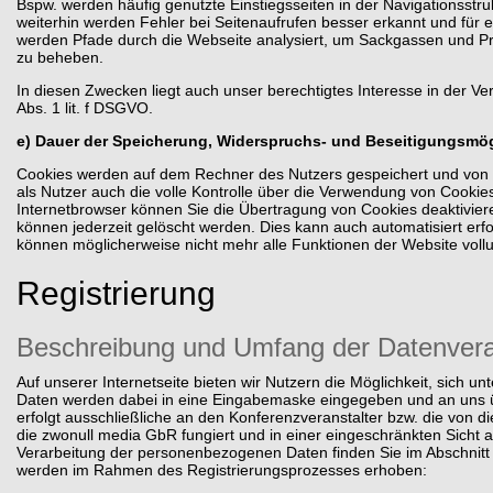
Bspw. werden häufig genutzte Einstiegsseiten in der Navigationsstruk
weiterhin werden Fehler bei Seitenaufrufen besser erkannt und für e
werden Pfade durch die Webseite analysiert, um Sackgassen und Pr
zu beheben.
In diesen Zwecken liegt auch unser berechtigtes Interesse in der 
Abs. 1 lit. f DSGVO.
e) Dauer der Speicherung, Widerspruchs- und Beseitigungsmög
Cookies werden auf dem Rechner des Nutzers gespeichert und von d
als Nutzer auch die volle Kontrolle über die Verwendung von Cookie
Internetbrowser können Sie die Übertragung von Cookies deaktivier
können jederzeit gelöscht werden. Dies kann auch automatisiert erf
können möglicherweise nicht mehr alle Funktionen der Website voll
Registrierung
Beschreibung und Umfang der Datenvera
Auf unserer Internetseite bieten wir Nutzern die Möglichkeit, sich 
Daten werden dabei in eine Eingabemaske eingegeben und an uns üb
erfolgt ausschließliche an den Konferenzveranstalter bzw. die von d
die zwonull media GbR fungiert und in einer eingeschränkten Sicht a
Verarbeitung der personenbezogenen Daten finden Sie im Abschnit
werden im Rahmen des Registrierungsprozesses erhoben: