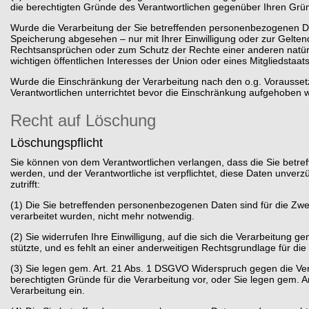
die berechtigten Gründe des Verantwortlichen gegenüber Ihren Gr
Wurde die Verarbeitung der Sie betreffenden personenbezogenen Da
Speicherung abgesehen – nur mit Ihrer Einwilligung oder zur Gelt
Rechtsansprüchen oder zum Schutz der Rechte einer anderen natürl
wichtigen öffentlichen Interesses der Union oder eines Mitgliedstaat
Wurde die Einschränkung der Verarbeitung nach den o.g. Vorausse
Verantwortlichen unterrichtet bevor die Einschränkung aufgehoben w
Recht auf Löschung
Löschungspflicht
Sie können von dem Verantwortlichen verlangen, dass die Sie betr
werden, und der Verantwortliche ist verpflichtet, diese Daten unverz
zutrifft:
(1) Die Sie betreffenden personenbezogenen Daten sind für die Zwec
verarbeitet wurden, nicht mehr notwendig.
(2) Sie widerrufen Ihre Einwilligung, auf die sich die Verarbeitung gem.
stützte, und es fehlt an einer anderweitigen Rechtsgrundlage für die
(3) Sie legen gem. Art. 21 Abs. 1 DSGVO Widerspruch gegen die Ver
berechtigten Gründe für die Verarbeitung vor, oder Sie legen gem.
Verarbeitung ein.