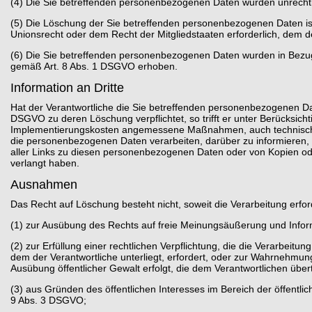
(4) Die Sie betreffenden personenbezogenen Daten wurden unrechtm
(5) Die Löschung der Sie betreffenden personenbezogenen Daten ist 
Unionsrecht oder dem Recht der Mitgliedstaaten erforderlich, dem de
(6) Die Sie betreffenden personenbezogenen Daten wurden in Bezug
gemäß Art. 8 Abs. 1 DSGVO erhoben.
Information an Dritte
Hat der Verantwortliche die Sie betreffenden personenbezogenen Dat
DSGVO zu deren Löschung verpflichtet, so trifft er unter Berücksic
Implementierungskosten angemessene Maßnahmen, auch technischer 
die personenbezogenen Daten verarbeiten, darüber zu informieren, 
aller Links zu diesen personenbezogenen Daten oder von Kopien o
verlangt haben.
Ausnahmen
Das Recht auf Löschung besteht nicht, soweit die Verarbeitung erford
(1) zur Ausübung des Rechts auf freie Meinungsäußerung und Infor
(2) zur Erfüllung einer rechtlichen Verpflichtung, die die Verarbeit
dem der Verantwortliche unterliegt, erfordert, oder zur Wahrnehmung 
Ausübung öffentlicher Gewalt erfolgt, die dem Verantwortlichen übe
(3) aus Gründen des öffentlichen Interesses im Bereich der öffentlich
9 Abs. 3 DSGVO;