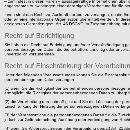
– zumindest in diesen Fällen – aussagekräftige Informationen über di
angestrebten Auswirkungen einer derartigen Verarbeitung für die be
Ihnen steht das Recht zu, Auskunft darüber zu verlangen, ob die Si
oder an eine internationale Organisation übermittelt werden. In d
geeigneten Garantien gem. Art. 46 DSGVO im Zusammenhang mit der
Recht auf Berichtigung
Sie haben ein Recht auf Berichtigung und/oder Vervollständigung ge
personenbezogenen Daten, die Sie betreffen, unrichtig oder unvollst
unverzüglich vorzunehmen.
Recht auf Einschränkung der Verarbeitu
Unter den folgenden Voraussetzungen können Sie die Einschränkung
personenbezogenen Daten verlangen:
(1) wenn Sie die Richtigkeit der Sie betreffenden personenbezogene
ermöglicht, die Richtigkeit der personenbezogenen Daten zu überpr
(2) die Verarbeitung unrechtmäßig ist und Sie die Löschung der p
Einschränkung der Nutzung der personenbezogenen Daten verlang
(3) der Verantwortliche die personenbezogenen Daten für die Zwecke
jedoch zur Geltendmachung, Ausübung oder Verteidigung von Rech
(4) wenn Sie Widerspruch gegen die Verarbeitung gemäß Art. 21 Abs