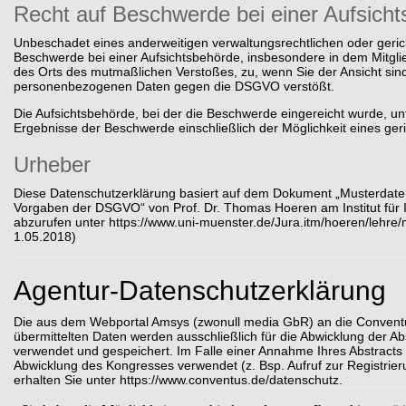
Recht auf Beschwerde bei einer Aufsich
Unbeschadet eines anderweitigen verwaltungsrechtlichen oder geric
Beschwerde bei einer Aufsichtsbehörde, insbesondere in dem Mitglied
des Orts des mutmaßlichen Verstoßes, zu, wenn Sie der Ansicht sind
personenbezogenen Daten gegen die DSGVO verstößt.
Die Aufsichtsbehörde, bei der die Beschwerde eingereicht wurde, u
Ergebnisse der Beschwerde einschließlich der Möglichkeit eines ger
Urheber
Diese Datenschutzerklärung basiert auf dem Dokument „Musterdaten
Vorgaben der DSGVO“ von Prof. Dr. Thomas Hoeren am Institut für 
abzurufen unter
https://www.uni-muenster.de/Jura.itm/hoeren/lehre
1.05.2018)
Agentur-Datenschutzerklärung
Die aus dem Webportal Amsys (zwonull media GbR) an die Conve
übermittelten Daten werden ausschließlich für die Abwicklung der Ab
verwendet und gespeichert. Im Falle einer Annahme Ihres Abstracts
Abwicklung des Kongresses verwendet (z. Bsp. Aufruf zur Registrie
erhalten Sie unter https://www.conventus.de/datenschutz.