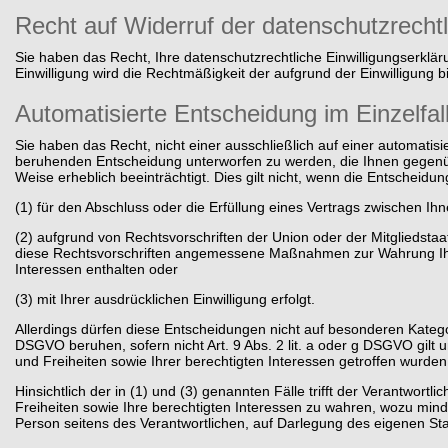
Recht auf Widerruf der datenschutzrechtl
Sie haben das Recht, Ihre datenschutzrechtliche Einwilligungserklär
Einwilligung wird die Rechtmäßigkeit der aufgrund der Einwilligung b
Automatisierte Entscheidung im Einzelfall 
Sie haben das Recht, nicht einer ausschließlich auf einer automatisie
beruhenden Entscheidung unterworfen zu werden, die Ihnen gegenüber
Weise erheblich beeinträchtigt. Dies gilt nicht, wenn die Entscheidun
(1) für den Abschluss oder die Erfüllung eines Vertrags zwischen Ihn
(2) aufgrund von Rechtsvorschriften der Union oder der Mitgliedstaat
diese Rechtsvorschriften angemessene Maßnahmen zur Wahrung Ihre
Interessen enthalten oder
(3) mit Ihrer ausdrücklichen Einwilligung erfolgt.
Allerdings dürfen diese Entscheidungen nicht auf besonderen Kateg
DSGVO beruhen, sofern nicht Art. 9 Abs. 2 lit. a oder g DSGVO g
und Freiheiten sowie Ihrer berechtigten Interessen getroffen wurden
Hinsichtlich der in (1) und (3) genannten Fälle trifft der Verantw
Freiheiten sowie Ihre berechtigten Interessen zu wahren, wozu mind
Person seitens des Verantwortlichen, auf Darlegung des eigenen St