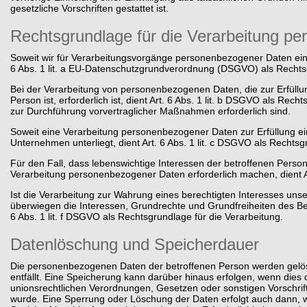
gesetzliche Vorschriften gestattet ist.
Rechtsgrundlage für die Verarbeitung p
Soweit wir für Verarbeitungsvorgänge personenbezogener Daten eine 
6 Abs. 1 lit. a EU-Datenschutzgrundverordnung (DSGVO) als Rechts
Bei der Verarbeitung von personenbezogenen Daten, die zur Erfüllun
Person ist, erforderlich ist, dient Art. 6 Abs. 1 lit. b DSGVO als Rec
zur Durchführung vorvertraglicher Maßnahmen erforderlich sind.
Soweit eine Verarbeitung personenbezogener Daten zur Erfüllung einer
Unternehmen unterliegt, dient Art. 6 Abs. 1 lit. c DSGVO als Rechtsg
Für den Fall, dass lebenswichtige Interessen der betroffenen Perso
Verarbeitung personenbezogener Daten erforderlich machen, dient Ar
Ist die Verarbeitung zur Wahrung eines berechtigten Interesses uns
überwiegen die Interessen, Grundrechte und Grundfreiheiten des Betr
6 Abs. 1 lit. f DSGVO als Rechtsgrundlage für die Verarbeitung.
Datenlöschung und Speicherdauer
Die personenbezogenen Daten der betroffenen Person werden gelös
entfällt. Eine Speicherung kann darüber hinaus erfolgen, wenn dies
unionsrechtlichen Verordnungen, Gesetzen oder sonstigen Vorschrift
wurde. Eine Sperrung oder Löschung der Daten erfolgt auch dann,