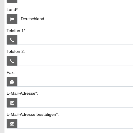
Land*:
Telefon 1*:
Telefon 2:
Fax:
E-Mail-Adresse*:
E-Mail-Adresse bestätigen*: