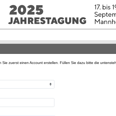
ie zuerst einen Account erstellen. Füllen Sie dazu bitte die untenst